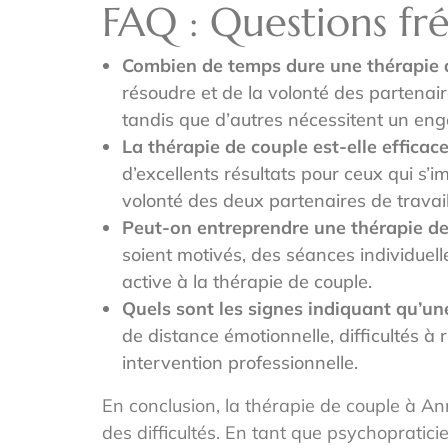
FAQ : Questions f
Combien de temps dure une thérapie 
résoudre et de la volonté des partenai
tandis que d’autres nécessitent un en
La thérapie de couple est-elle efficac
d’excellents résultats pour ceux qui s
volonté des deux partenaires de travaill
Peut-on entreprendre une thérapie de c
soient motivés, des séances individuell
active à la thérapie de couple.
Quels sont les signes indiquant qu’un
de distance émotionnelle, difficultés à 
intervention professionnelle.
En conclusion, la thérapie de couple à A
des difficultés. En tant que psychopratic