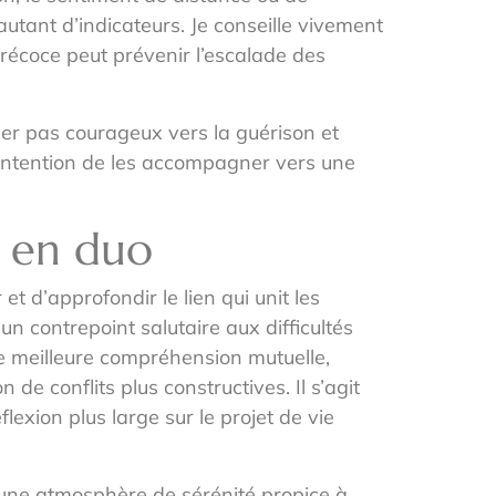
utant d’indicateurs. Je conseille vivement
précoce peut prévenir l’escalade des
ier pas courageux vers la guérison et
e intention de les accompagner vers une
e en duo
d’approfondir le lien qui unit les
un contrepoint salutaire aux difficultés
e meilleure compréhension mutuelle,
e conflits plus constructives. Il s’agit
lexion plus large sur le projet de vie
r une atmosphère de sérénité propice à