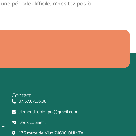
ne période difficile, n’hésitez pas à
Contact
07.57.07.06.08
clementtrepier.pnl@gmail.com
Deux cabinet :
175 route de Viuz 74600 QUINTAL