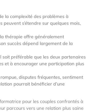
 de la complexité des problèmes à
es peuvent s’étendre sur quelques mois,
 la thérapie offre généralement
, son succès dépend largement de la
l soit préférable que les deux partenaires
es et à encourager une participation plus
ompue, disputes fréquentes, sentiment
elation pourrait bénéficier d’une
formatrice pour les couples confrontés à
ur parcours vers une relation plus saine