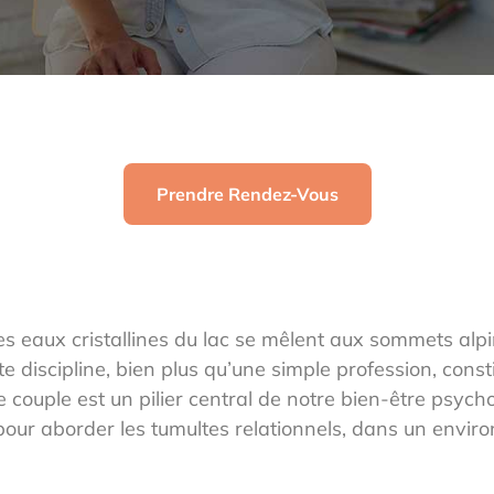
Prendre Rendez-Vous
es eaux cristallines du lac se mêlent aux sommets alpi
te discipline, bien plus qu’une simple profession, con
de couple est un pilier central de notre bien-être psyc
pour aborder les tumultes relationnels, dans un envir