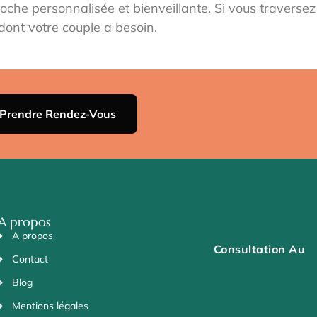
he personnalisée et bienveillante. Si vous traversez u
 dont votre couple a besoin.
Prendre Rendez-Vous
A propos
A propos
Consultation Au
Contact
Blog
Mentions légales