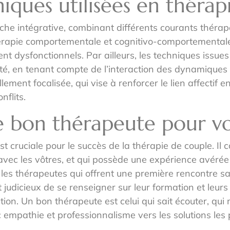
iques utilisées en thérap
oche intégrative, combinant différents courants thér
rapie comportementale et cognitivo-comportementale o
 dysfonctionnels. Par ailleurs, les techniques issue
té, en tenant compte de l’interaction des dynamiques pe
ment focalisée, qui vise à renforcer le lien affectif e
nflits.
e bon thérapeute pour vo
t cruciale pour le succès de la thérapie de couple. Il
 avec les vôtres, et qui possède une expérience avéré
 les thérapeutes qui offrent une première rencontre 
t judicieux de se renseigner sur leur formation et leur
ation. Un bon thérapeute est celui qui sait écouter, 
c empathie et professionnalisme vers les solutions les