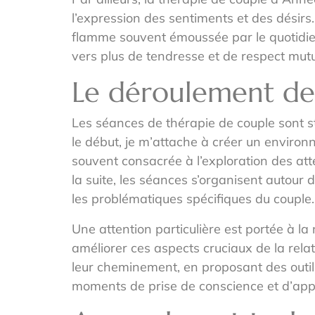
l’expression des sentiments et des désirs.
flamme souvent émoussée par le quotidien 
vers plus de tendresse et de respect mu
Le déroulement des
Les séances de thérapie de couple sont st
le début, je m’attache à créer un enviro
souvent consacrée à l’exploration des atten
la suite, les séances s’organisent autour
les problématiques spécifiques du couple.
Une attention particulière est portée à l
améliorer ces aspects cruciaux de la relat
leur cheminement, en proposant des outil
moments de prise de conscience et d’appr