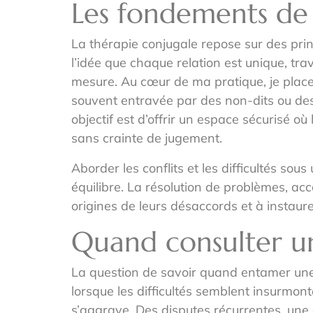
Les fondements de 
La thérapie conjugale repose sur des prin
l’idée que chaque relation est unique, 
mesure. Au cœur de ma pratique, je place
souvent entravée par des non-dits ou des 
objectif est d’offrir un espace sécurisé o
sans crainte de jugement.
Aborder les conflits et les difficultés so
équilibre. La résolution de problèmes, ac
origines de leurs désaccords et à instaur
Quand consulter un
La question de savoir quand entamer une 
lorsque les difficultés semblent insurmont
s’aggrave. Des disputes récurrentes, un