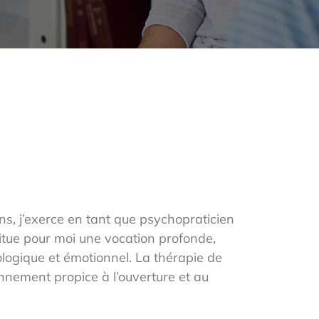
ns, j’exerce en tant que psychopraticien
stitue pour moi une vocation profonde,
hologique et émotionnel. La thérapie de
onnement propice à l’ouverture et au