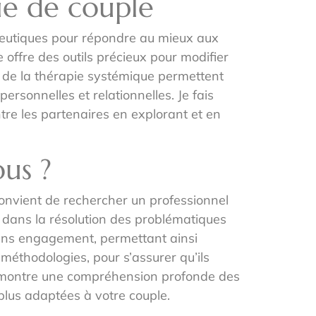
ie de couple
apeutiques pour répondre au mieux aux
ffre des outils précieux pour modifier
s de la thérapie systémique permettent
rsonnelles et relationnelles. Je fais
ntre les partenaires en explorant et en
us ?
 convient de rechercher un professionnel
e dans la résolution des problématiques
sans engagement, permettant ainsi
s méthodologies, pour s’assurer qu’ils
qui montre une compréhension profonde des
 plus adaptées à votre couple.