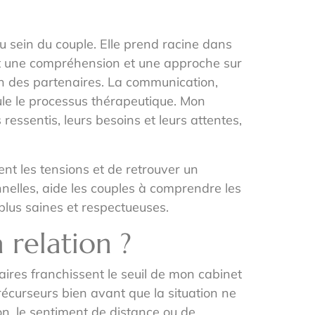
u sein du couple. Elle prend racine dans
nt une compréhension et une approche sur
n des partenaires. La communication,
ule le processus thérapeutique. Mon
ressentis, leurs besoins et leurs attentes,
ent les tensions et de retrouver un
nelles, aide les couples à comprendre les
plus saines et respectueuses.
 relation ?
ires franchissent le seuil de mon cabinet
précurseurs bien avant que la situation ne
, le sentiment de distance ou de