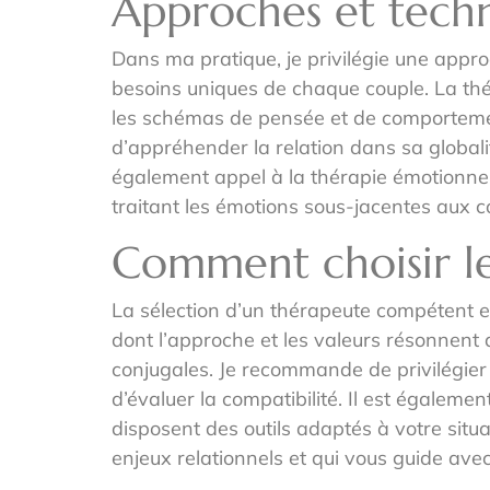
Approches et techn
Dans ma pratique, je privilégie une appr
besoins uniques de chaque couple. La thé
les schémas de pensée et de comportement
d’appréhender la relation dans sa globali
également appel à la thérapie émotionnelle
traitant les émotions sous-jacentes aux co
Comment choisir l
La sélection d’un thérapeute compétent es
dont l’approche et les valeurs résonnent
conjugales. Je recommande de privilégier
d’évaluer la compatibilité. Il est égalemen
disposent des outils adaptés à votre situ
enjeux relationnels et qui vous guide ave