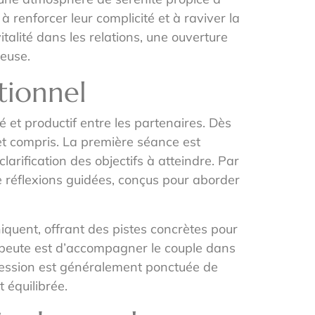
 renforcer leur complicité et à raviver la
talité dans les relations, une ouverture
euse.
tionnel
 et productif entre les partenaires. Dès
et compris. La première séance est
larification des objectifs à atteindre. Par
de réflexions guidées, conçus pour aborder
iquent, offrant des pistes concrètes pour
hérapeute est d’accompagner le couple dans
gression est généralement ponctuée de
 équilibrée.