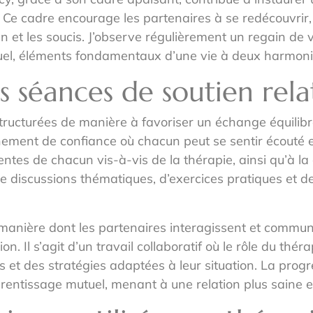
 Ce cadre encourage les partenaires à se redécouvrir, à
et les soucis. J’observe régulièrement un regain de vi
tuel, éléments fondamentaux d’une vie à deux harmoni
 séances de soutien rela
ructurées de manière à favoriser un échange équilibré
nnement de confiance où chacun peut se sentir écouté 
tes de chacun vis-à-vis de la thérapie, ainsi qu’à la c
 de discussions thématiques, d’exercices pratiques et 
a manière dont les partenaires interagissent et commun
ion. Il s’agit d’un travail collaboratif où le rôle du t
s et des stratégies adaptées à leur situation. La pro
entissage mutuel, menant à une relation plus saine et