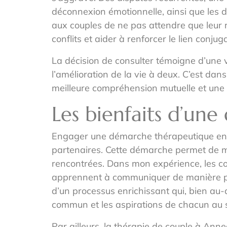
déconnexion émotionnelle, ainsi que les d
aux couples de ne pas attendre que leur r
conflits et aider à renforcer le lien conj
La décision de consulter témoigne d’une v
l’amélioration de la vie à deux. C’est da
meilleure compréhension mutuelle et une 
Les bienfaits d’un
Engager une démarche thérapeutique en du
partenaires. Cette démarche permet de mett
rencontrées. Dans mon expérience, les co
apprennent à communiquer de manière plus 
d’un processus enrichissant qui, bien au-d
commun et les aspirations de chacun au s
Par ailleurs, la thérapie de couple à Ann