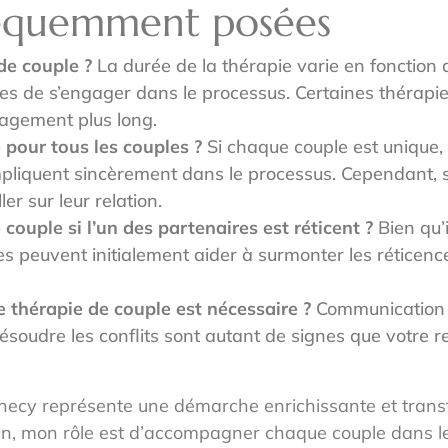
réquemment posées
de couple ?
La durée de la thérapie varie en fonction
res de s’engager dans le processus. Certaines thérapi
gagement plus long.
e pour tous les couples ?
Si chaque couple est unique,
’impliquent sincèrement dans le processus. Cependant
er sur leur relation.
ouple si l’un des partenaires est réticent ?
Bien qu’i
es peuvent initialement aider à surmonter les réticenc
e thérapie de couple est nécessaire ?
Communication r
résoudre les conflits sont autant de signes que votre r
nnecy représente une démarche enrichissante et trans
ien, mon rôle est d’accompagner chaque couple dans le