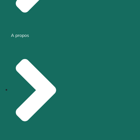
A propos