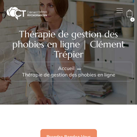
0
Thérapie de gestion des
phobies en ligne | Clément
Trépier
Accueil
Thérapie de gestion des phobies en ligne
Prendre Rendez-Vous